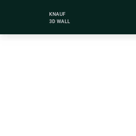
KNAUF
3D WALL